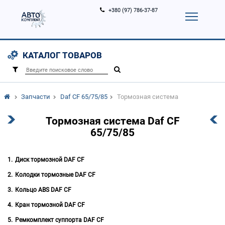
+380 (97) 786-37-87
Корзина (
0
)
Контакты
Услуги
КАТАЛОГ ТОВАРОВ
Вход
Регистрация
/
Запчасти
Daf CF 65/75/85
Тормозная система
Тормозная система Daf CF
65/75/85
Диск тормозной DAF CF
Колодки тормозные DAF CF
Кольцо ABS DAF CF
Кран тормозной DAF CF
Ремкомплект суппорта DAF CF