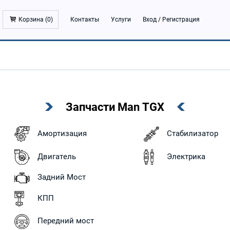
Корзина (
0
)
Контакты
Услуги
Вход
/
Регистрация
Запчасти Man TGX
Амортизация
Стабилизатор
Двигатель
Электрика
Задний Мост
КПП
Передний мост