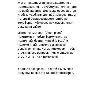
Мы отправляем заказы ежедневно с
понедельника по субботу включительно
по всей Украине. Доставка совершается
любым удобным для вас перевозчиком,
который согласовывается либо по
телефону, либо сразу при оформлении
заказа на сайте.
Интернет-магазин “Acomplect”
принимает любую форму оплаты:
наличный, безналичный (с НДС) и
наложенный платеж. Вы можете
связаться с нашим менеджером, чтобы
уточнить все вопросы - мы с радостью
ответим на них и поможем!
Условия возврата - 14 дней с момента
покупки, кроме стекл, электротоваров.