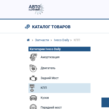
КАТАЛОГ ТОВАРОВ
Запчасти
Iveco Daily
КПП
Категории Iveco Daily
Амортизация
Двигатель
Задний Мост
КПП
Кузов
Передний мост