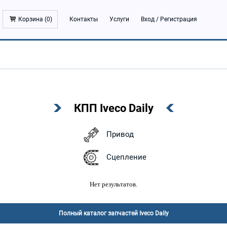
Корзина (
0
)
Контакты
Услуги
Вход
/
Регистрация
КПП Iveco Daily
Привод
Сцепление
Нет результатов.
Полный каталог запчастей Iveco Daily