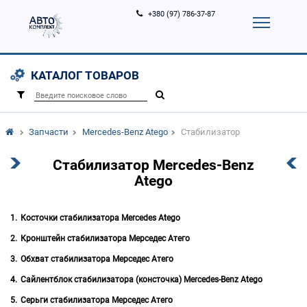
+380 (97) 786-37-87
Корзина (
0
)
Контакты
Услуги
КАТАЛОГ ТОВАРОВ
Вход
Регистрация
/
Запчасти
Mercedes-Benz Atego
Стабилизатор
Стабилизатор Mercedes-Benz
Atego
Косточки стабилизатора Mercedes Atego
Кронштейн стабилизатора Мерседес Атего
Обхват стабилизатора Мерседес Атего
Сайлентблок стабилизатора (консточка) Mercedes-Benz Atego
Серьги стабилизатора Мерседес Атего