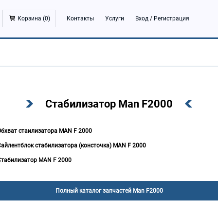
Корзина (
0
)
Контакты
Услуги
Вход
/
Регистрация
Стабилизатор Man F2000
Обхват стаилизатора MAN F 2000
Сайлентблок стабилизатора (консточка) MAN F 2000
Стабилизатор MAN F 2000
Полный каталог запчастей Man F2000