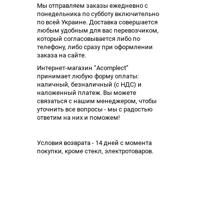
Мы отправляем заказы ежедневно с
понедельника по субботу включительно
по всей Украине. Доставка совершается
любым удобным для вас перевозчиком,
который согласовывается либо по
телефону, либо сразу при оформлении
заказа на сайте.
Интернет-магазин “Acomplect”
принимает любую форму оплаты:
наличный, безналичный (с НДС) и
наложенный платеж. Вы можете
связаться с нашим менеджером, чтобы
уточнить все вопросы - мы с радостью
ответим на них и поможем!
Условия возврата - 14 дней с момента
покупки, кроме стекл, электротоваров.