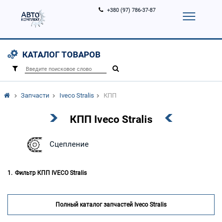
+380 (97) 786-37-87
Корзина (
0
)
Контакты
Услуги
КАТАЛОГ ТОВАРОВ
Вход
Регистрация
/
Запчасти
Iveco Stralis
КПП
КПП Iveco Stralis
Сцепление
Фильтр КПП IVECO Stralis
Полный каталог запчастей Iveco Stralis