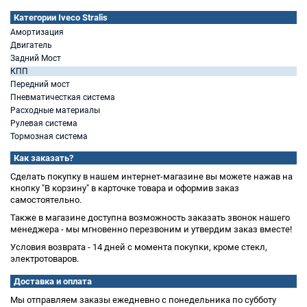
Категории Iveco Stralis
Амортизация
Двигатель
Задний Мост
КПП
Передний мост
Пневматичесткая система
Расходные материалы
Рулевая система
Тормозная система
Как заказать?
Сделать покупку в нашем интернет-магазине вы можете нажав на
кнопку "В корзину" в карточке товара и оформив заказ
самостоятельно.
Также в магазине доступна возможность заказать звонок нашего
менеджера - мы мгновенно перезвоним и утвердим заказ вместе!
Условия возврата - 14 дней с момента покупки, кроме стекл,
электротоваров.
Доставка и оплата
Мы отправляем заказы ежедневно с понедельника по субботу