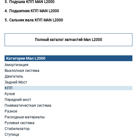
Подушка КПП MAN L2000
Подшипник КПП MAN L2000
Сальник вала КПП MAN L2000
Полный каталог запчастей Man L2000
Категории Man L2000
Амортизация
Выхлопная система
Двигатель
Задний Мост
КПП
Кузов
Передний мост
Пневматичесткая система
Разное
Расходные материалы
Рулевая система
Стабилизатор
Ступица