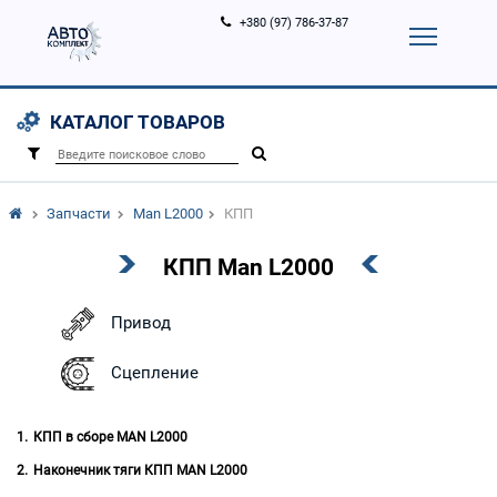
+380 (97) 786-37-87
Корзина (
0
)
Контакты
Услуги
КАТАЛОГ ТОВАРОВ
Вход
Регистрация
/
Запчасти
Man L2000
КПП
КПП Man L2000
Привод
Сцепление
КПП в сборе MAN L2000
Наконечник тяги КПП MAN L2000