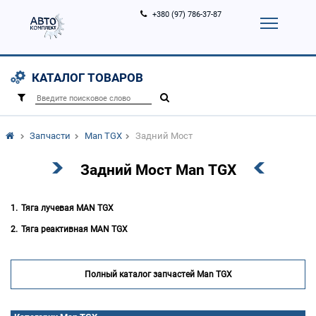
+380 (97) 786-37-87
Корзина (
0
)
Контакты
Услуги
КАТАЛОГ ТОВАРОВ
Вход
Регистрация
/
Запчасти
Man TGX
Задний Мост
Задний Мост Man TGX
Тяга лучевая MAN TGX
Тяга реактивная MAN TGX
Полный каталог запчастей Man TGX