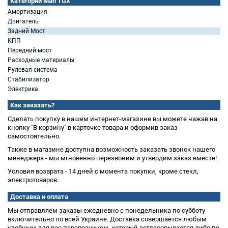
Категории Man TGX
Амортизация
Двигатель
Задний Мост
КПП
Передний мост
Расходные материалы
Рулевая система
Стабилизатор
Электрика
Как заказать?
Сделать покупку в нашем интернет-магазине вы можете нажав на
кнопку "В корзину" в карточке товара и оформив заказ
самостоятельно.
Также в магазине доступна возможность заказать звонок нашего
менеджера - мы мгновенно перезвоним и утвердим заказ вместе!
Условия возврата - 14 дней с момента покупки, кроме стекл,
электротоваров.
Доставка и оплата
Мы отправляем заказы ежедневно с понедельника по субботу
включительно по всей Украине. Доставка совершается любым
удобным для вас перевозчиком, который согласовывается либо по