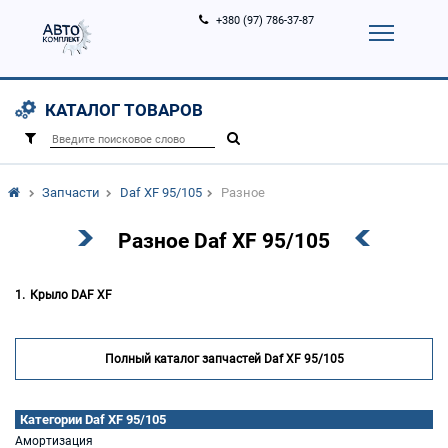
+380 (97) 786-37-87
Корзина (
0
)
Контакты
Услуги
КАТАЛОГ ТОВАРОВ
Вход
Регистрация
/
Запчасти
Daf XF 95/105
Разное
Разное Daf XF 95/105
Крыло DAF XF
Полный каталог запчастей Daf XF 95/105
Категории Daf XF 95/105
Амортизация