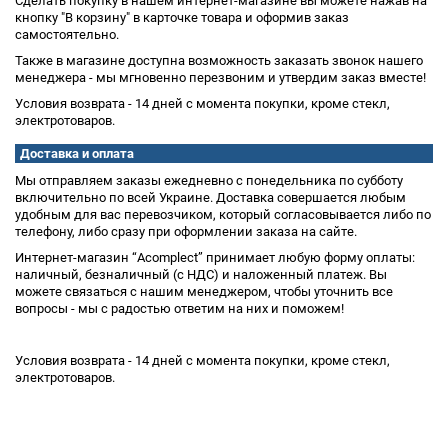
Сделать покупку в нашем интернет-магазине вы можете нажав на
кнопку "В корзину" в карточке товара и оформив заказ
самостоятельно.
Также в магазине доступна возможность заказать звонок нашего
менеджера - мы мгновенно перезвоним и утвердим заказ вместе!
Условия возврата - 14 дней с момента покупки, кроме стекл,
электротоваров.
Доставка и оплата
Мы отправляем заказы ежедневно с понедельника по субботу
включительно по всей Украине. Доставка совершается любым
удобным для вас перевозчиком, который согласовывается либо по
телефону, либо сразу при оформлении заказа на сайте.
Интернет-магазин “Acomplect” принимает любую форму оплаты:
наличный, безналичный (с НДС) и наложенный платеж. Вы
можете связаться с нашим менеджером, чтобы уточнить все
вопросы - мы с радостью ответим на них и поможем!
Условия возврата - 14 дней с момента покупки, кроме стекл,
электротоваров.