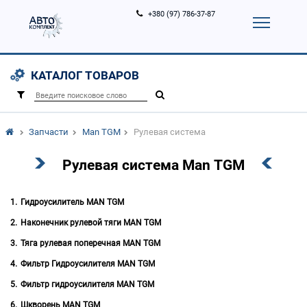
+380 (97) 786-37-87
Корзина (
0
)
Контакты
Услуги
КАТАЛОГ ТОВАРОВ
Вход
Регистрация
/
Запчасти
Man TGM
Рулевая система
Рулевая система Man TGM
Гидроусилитель MAN TGM
Наконечник рулевой тяги MAN TGM
Тяга рулевая поперечная MAN TGM
Фильтр Гидроусилителя MAN TGM
Фильтр гидроусилителя MAN TGM
Шкворень MAN TGM