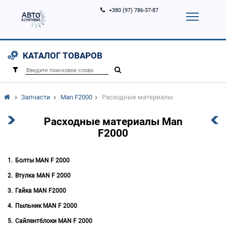
+380 (97) 786-37-87
Корзина (
0
)
Контакты
Услуги
КАТАЛОГ ТОВАРОВ
Вход
Регистрация
/
Запчасти
Man F2000
Расходные материалы
Расходные материалы Man
F2000
Болты MAN F 2000
Втулка MAN F 2000
Гайка MAN F2000
Пыльник MAN F 2000
Сайлентблоки MAN F 2000