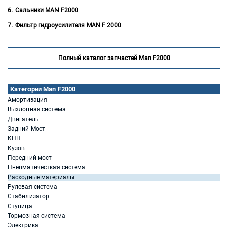
Сальники MAN F2000
Фильтр гидроусилителя MAN F 2000
Полный каталог запчастей Man F2000
Категории Man F2000
Амортизация
Выхлопная система
Двигатель
Задний Мост
КПП
Кузов
Передний мост
Пневматичесткая система
Расходные материалы
Рулевая система
Стабилизатор
Ступица
Тормозная система
Электрика