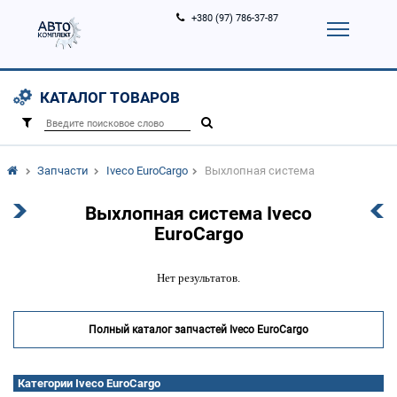
+380 (97) 786-37-87
Корзина (
0
)
Контакты
Услуги
КАТАЛОГ ТОВАРОВ
Вход
Регистрация
/
Запчасти
Iveco EuroCargo
Выхлопная система
Выхлопная система Iveco
EuroCargo
Нет результатов.
Полный каталог запчастей Iveco EuroCargo
Категории Iveco EuroCargo