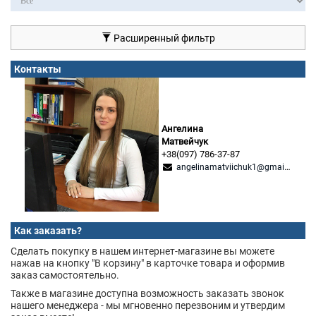
Расширенный фильтр
Контакты
Ангелина
Матвейчук
+38(097) 786-37-87
angelinamatviichuk1@gmail.com
Как заказать?
Сделать покупку в нашем интернет-магазине вы можете
нажав на кнопку "В корзину" в карточке товара и оформив
заказ самостоятельно.
Также в магазине доступна возможность заказать звонок
нашего менеджера - мы мгновенно перезвоним и утвердим