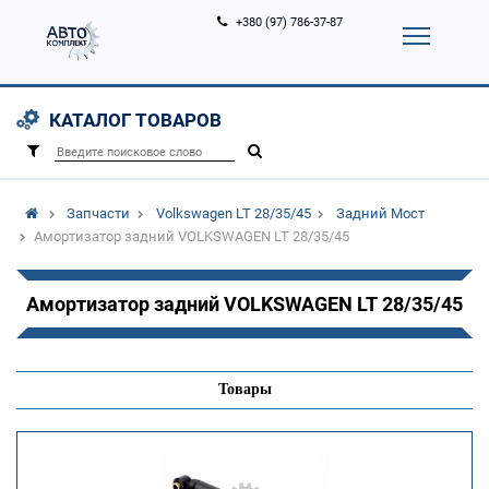
+380 (97) 786-37-87
Корзина (
0
)
Контакты
Услуги
КАТАЛОГ ТОВАРОВ
Вход
Регистрация
/
Запчасти
Volkswagen LT 28/35/45
Задний Мост
Амортизатор задний VOLKSWAGEN LT 28/35/45
Амортизатор задний VOLKSWAGEN LT 28/35/45
Товары