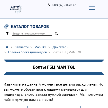
+380 (97) 786-37-87
Корзина (
0
)
Контакты
Услуги
КАТАЛОГ ТОВАРОВ
Вход
Регистрация
/
Запчасти
Man TGL
Двигатель
Головка блока цилиндров
Болты ГБЦ MAN TGL
Болты ГБЦ MAN TGL
Извините, на данный момент все детали раскуплены. Но
вы можете обратиться к нашему менеджеру для
индивидуального заказа нужной запчасти. Мы поможем
найти нужную вам запчасть!