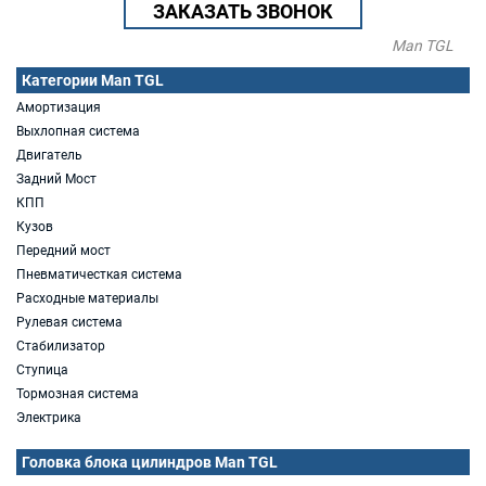
ЗАКАЗАТЬ ЗВОНОК
Man TGL
Категории Man TGL
Амортизация
Выхлопная система
Двигатель
Задний Мост
КПП
Кузов
Передний мост
Пневматичесткая система
Расходные материалы
Рулевая система
Стабилизатор
Ступица
Тормозная система
Электрика
Головка блока цилиндров Man TGL