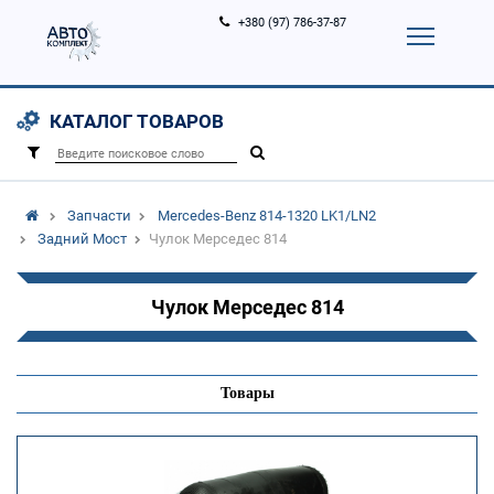
+380 (97) 786-37-87
Корзина (
0
)
Контакты
Услуги
КАТАЛОГ ТОВАРОВ
Вход
Регистрация
/
Запчасти
Mercedes-Benz 814-1320 LK1/LN2
Задний Мост
Чулок Мерседес 814
Чулок Мерседес 814
Товары