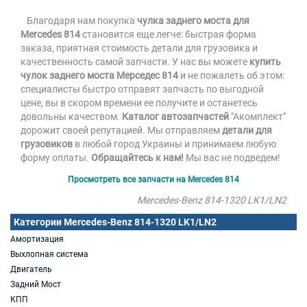
Благодаря нам покупка
чулка заднего моста для
Mercedes 814
становится еще легче: быстрая форма
заказа, приятная стоимость детали для грузовика и
качественность самой запчасти. У нас вы можете
купить
чулок заднего моста Мерседес 814
и не пожалеть об этом:
специалисты быстро отправят запчасть по выгодной
цене, вы в скором времени ее получите и останетесь
довольны качеством.
Каталог автозапчастей
"Акомплект"
дорожит своей репутацией. Мы отправляем
детали для
грузовиков
в любой город Украины и принимаем любую
форму оплаты.
Обращайтесь к нам!
Мы вас не подведем!
Просмотреть все запчасти на Mercedes 814
Mercedes-Benz 814-1320 LK1/LN2
Категории Mercedes-Benz 814-1320 LK1/LN2
Амортизация
Выхлопная система
Двигатель
Задний Мост
КПП