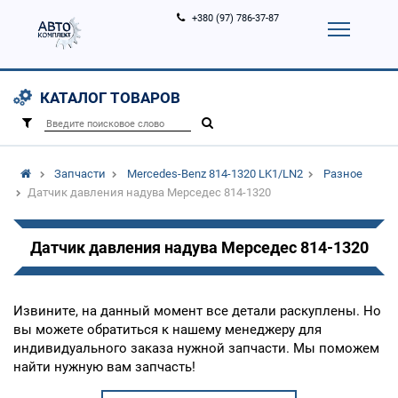
+380 (97) 786-37-87
Корзина (
0
)
Контакты
Услуги
КАТАЛОГ ТОВАРОВ
Вход
Регистрация
/
Запчасти
Mercedes-Benz 814-1320 LK1/LN2
Разное
Датчик давления надува Мерседес 814-1320
Датчик давления надува Мерседес 814-1320
Извините, на данный момент все детали раскуплены. Но
вы можете обратиться к нашему менеджеру для
индивидуального заказа нужной запчасти. Мы поможем
найти нужную вам запчасть!