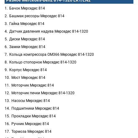
Разное Mercedes-Benz 814-1320 LK1/LN2
Бачок Мерседес 814
Башмак рессоры Мерседес 814
Гайка Мерседес 814
Датчик давления надува Мерседес 814-1320
Диски Мерседес 814
Замки Мерседес 814
Кольца компрессора OM366 Мерседес 814-1320
Кольцо стопорное Мерседес 814-1320
Корпус Мерседес 814
Мост Мерседес 814
Моторчик Мерседес 814
Моторчик печки Мерседес 814-1320
Насосы Мерседес 814
Подшипники Мерседес 814
Прокладки Мерседес 814
Ручник Мерседес 814
Тормоза Мерседес 814