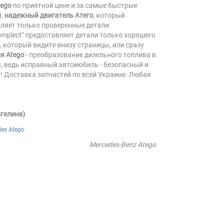
tego
по приятной цене и за самые быстрые
й,
надежный двигатель Атего
, который
вляет только проверенные детали
mplect" предоставляет детали только хорошего
н, который видите внизу страницы, или сразу
я Atego
- преобразование дизельного топлива в
, ведь исправный автомобиль - безопасный и
ct! Доставка запчастей по всей Украине. Любая
нгелина)
es Atego
Mercedes-Benz Atego