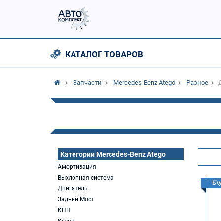
КАТАЛОГ ТОВАРОВ
Запчасти
Mercedes-Benz Atego
Разное
Категории Mercedes-Benz Atego
Амортизация
Выхлопная система
Б\
Двигатель
Задний Мост
КПП