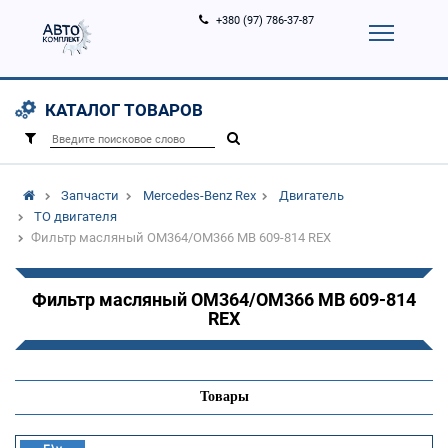
+380 (97) 786-37-87
Корзина (
0
)
Контакты
Услуги
КАТАЛОГ ТОВАРОВ
Вход
Регистрация
/
Запчасти
Mercedes-Benz Rex
Двигатель
ТО двигателя
Фильтр масляный OM364/OM366 MB 609-814 REX
Фильтр масляный OM364/OM366 MB 609-814
REX
Товары