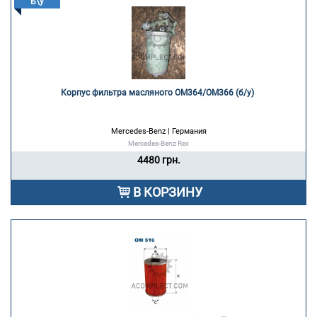
Б\у
Корпус фильтра масляного OM364/OM366 (б/у) 
Mercedes-Benz | Германия
Mercedes-Benz Rex
4480 грн.
В КОРЗИНУ