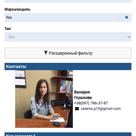
Марка/модель
...
Тип
Расширенный фильтр
Контакты
Валерия
Глушкова
+38(097) 786-37-87
valeriia.g19@gmail.com