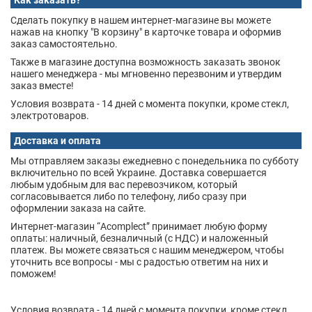
Как заказать?
Сделать покупку в нашем интернет-магазине вы можете
нажав на кнопку "В корзину" в карточке товара и оформив
заказ самостоятельно.
Также в магазине доступна возможность заказать звонок
нашего менеджера - мы мгновенно перезвоним и утвердим
заказ вместе!
Условия возврата - 14 дней с момента покупки, кроме стекл,
электротоваров.
Доставка и оплата
Мы отправляем заказы ежедневно с понедельника по субботу
включительно по всей Украине. Доставка совершается
любым удобным для вас перевозчиком, который
согласовывается либо по телефону, либо сразу при
оформлении заказа на сайте.
Интернет-магазин “Acomplect” принимает любую форму
оплаты: наличный, безналичный (с НДС) и наложенный
платеж. Вы можете связаться с нашим менеджером, чтобы
уточнить все вопросы - мы с радостью ответим на них и
поможем!
Условия возврата - 14 дней с момента покупки, кроме стекл,