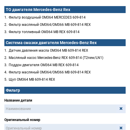
ТО двигателя Mercedes-Benz Rex
Фильтр воздушный OM364 MERCEDES 609-814
Фильтр масляный OM364/OM366 MB 609-814 REX
Фильтр топливный OM364 MB REX 609-814
Система смазки двигателя Mercedes-Benz Rex
Датчик давления масла OM364 MB 609-814 REX
Масляный насос Mercedes-Benz REX 609-814 (T2new/LN1)
Поддон двигателя OM364 MB REX 609-814
Фильтр масляный OM364/OM366 MB 609-814 REX
Щуп OM364 MB 609-814 REX
Фильтр
Название детали
Оригинальный номер