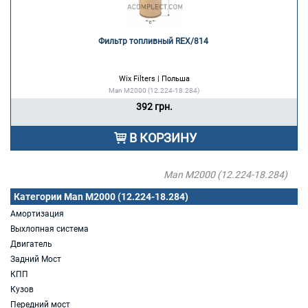
Фильтр топливный REX/814 
Wix Filters | Польша
Man M2000 (12.224-18.284)
392 грн.
В КОРЗИНУ
Man M2000 (12.224-18.284)
Категории Man M2000 (12.224-18.284)
Амортизация
Выхлопная система
Двигатель
Задний Мост
КПП
Кузов
Передний мост