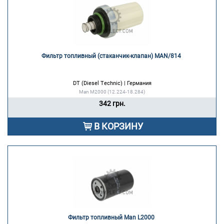
Фильтр топливный (стаканчик-клапан) MAN/814 
DT (Diesel Technic) | Германия
Man M2000 (12.224-18.284)
342 грн.
В КОРЗИНУ
Фильтр топливный Man L2000 