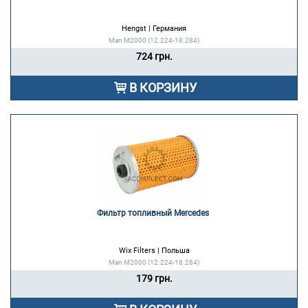
Hengst | Германия
Man M2000 (12.224-18.284)
724 грн.
В КОРЗИНУ
Фильтр топливный Mercedes 
Wix Filters | Польша
Man M2000 (12.224-18.284)
179 грн.