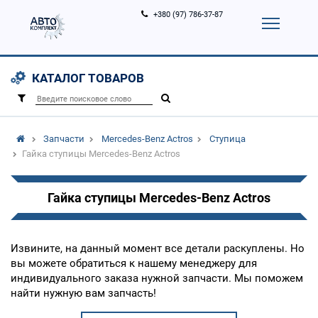
+380 (97) 786-37-87
Корзина (
0
)
Контакты
Услуги
КАТАЛОГ ТОВАРОВ
Вход
Регистрация
/
Запчасти
Mercedes-Benz Actros
Ступица
Гайка ступицы Mercedes-Benz Actros
Гайка ступицы Mercedes-Benz Actros
Извините, на данный момент все детали раскуплены. Но
вы можете обратиться к нашему менеджеру для
индивидуального заказа нужной запчасти. Мы поможем
найти нужную вам запчасть!