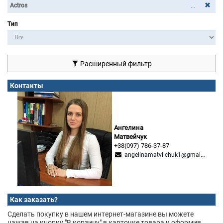
...
Тип
Расширенный фильтр
Контакты
Ангелина
Матвейчук
+38(097) 786-37-87
angelinamatviichuk1@gmail.com
Как заказать?
Сделать покупку в нашем интернет-магазине вы можете
нажав на кнопку "В корзину" в карточке товара и оформив