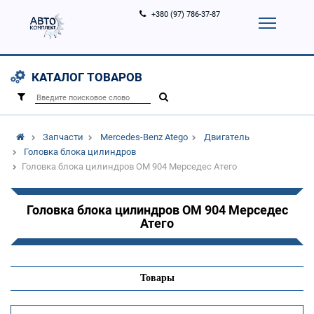
+380 (97) 786-37-87
Корзина (
0
)
Контакты
Услуги
КАТАЛОГ ТОВАРОВ
Вход
Регистрация
/
Запчасти
Mercedes-Benz Atego
Двигатель
Головка блока цилиндров
Головка блока цилиндров ОМ 904 Мерседес Атего
Головка блока цилиндров ОМ 904 Мерседес
Атего
Товары