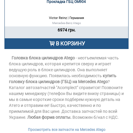
Прокладка ГБЦ ОМ904 
Victor Reinz | Германия
Mercedes-Benz Atego
6974 грн.
В КОРЗИНУ
Головка блока цилиндров Atego
- неотъемлемая часть
блока цилиндров, которая крепится сверху и играет
ведущую роль в блоке цилиндров. Она выполняет
основную функцию. Появилась необходимость
купить
головку блока цилиндров (ГБЦ) на Mercedes Atego
?
Каталог автозапчастей "Acomplect" справится! Позвоните
нашему менеджеру (телефон Вы видите внизу страницы) и
мы в самые короткие сроки подберем нужную деталь на
Атего и отправим ее! Быстро, качественно и по
приемлимой для Вас цене. Доставка запчастей по всей
Украине.
Любая форма оплаты.
Возможен б/нал с НДС.
Просмотреть все запчасти на Mercedes Atego