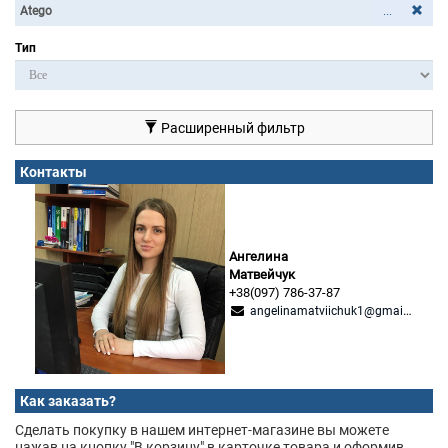
...
Тип
Расширенный фильтр
Контакты
Ангелина
Матвейчук
+38(097) 786-37-87
angelinamatviichuk1@gmail.com
Как заказать?
Сделать покупку в нашем интернет-магазине вы можете
нажав на кнопку "В корзину" в карточке товара и оформив