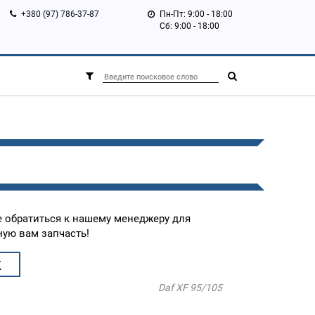
+380 (97) 786-37-87
Пн-Пт: 9:00 - 18:00
Сб: 9:00 - 18:00
е обратиться к нашему менеджеру для
ую вам запчасть!
К
Daf XF 95/105