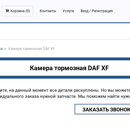
Корзина (
0
)
Контакты
Услуги
Вход
/
Регистрация
ма
Камера тормозная DAF XF
Камера тормозная DAF XF
ите, на данный момент все детали раскуплены. Но вы может
идуального заказа нужной запчасти. Мы поможем найти нужн
ЗАКАЗАТЬ ЗВОНО