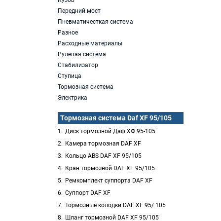
Кузов
Передний мост
Пневматичесткая система
Разное
Расходные материалы
Рулевая система
Стабилизатор
Ступица
Тормозная система
Электрика
Тормозная система Daf XF 95/105
Диск тормозной Даф ХФ 95-105
Камера тормозная DAF XF
Кольцо ABS DAF XF 95/105
Кран тормозной DAF XF 95/105
Ремкомплект суппорта DAF XF
Суппорт DAF XF
Тормозные колодки DAF XF 95/ 105
Шланг тормозной DAF XF 95/105