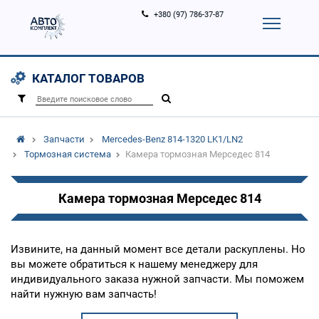
+380 (97) 786-37-87
Корзина (
0
)
Контакты
Услуги
КАТАЛОГ ТОВАРОВ
Вход
Регистрация
/
Запчасти
Mercedes-Benz 814-1320 LK1/LN2
Тормозная система
Камера тормозная Мерседес 814
Камера тормозная Мерседес 814
Извините, на данный момент все детали раскуплены. Но
вы можете обратиться к нашему менеджеру для
индивидуального заказа нужной запчасти. Мы поможем
найти нужную вам запчасть!