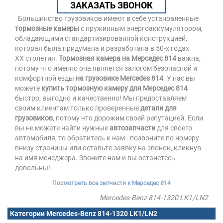
ЗАКАЗАТЬ ЗВОНОК
Большинство грузовиков имеют в себе установленные
тормозные камеры
с пружинным энергоаккумулятором,
обладающими стандартизированной конструкцией,
которая была придумана и разработана в 50-х годах
XX столетия.
Тормозная камера на Мерседес 814
важна,
потому что именно она является залогом безопасной и
комфортной езды
на грузовике Mercedes 814
. У нас вы
можете
купить тормозную камеру для Мерседес 814
быстро, выгодно и качественно! Мы предоставляем
своим клиентам только проверенные
детали для
грузовиков
, потому что дорожим своей репутацией. Если
вы не можете найти нужные
автозапчасти
для своего
автомобиля, то обратитесь к нам - позвоните по номеру
внизу страницы или оставьте заявку на звонок, кликнув
на имя менеджера. Звоните нам и вы останетесь
довольны!
Посмотреть все запчасти к Мерседес 814
Mercedes-Benz 814-1320 LK1/LN2
Категории Mercedes-Benz 814-1320 LK1/LN2