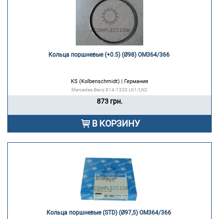
Кольца поршневые (+0.5) (Ø98) ОМ364/366 
KS (Kolbenschmidt) | Германия
Mercedes-Benz 814-1320 LK1/LN2
873 грн.
В КОРЗИНУ
Кольца поршневые (STD) (Ø97,5) ОМ364/366 