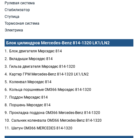
Рулевая система
Стабилизатор
Ступица
Тормозная система
Электрика
Блок цилиндров Mercedes-Benz 814-1320 LK1/LN2
Блок двигателя Мерседес 814
Вкладыши Мерседес 814
Гильза двигателя Мерседес 814-1320
Картер ГРМ Mercedes-Benz 814-1320 LK1/LN2
Коленвал Мерседес 814
Кольца поршневые OM366 Мерседес 814-1320
Поддон Мерседес 814
Поршень Мерседес 814
Прокладка поддона OM366 Mercedes-Benz 814-1320
Сальник коленвала OM366 Mercedes-Benz 814-1320
Шатун OM366 MERCEDES 814-1320