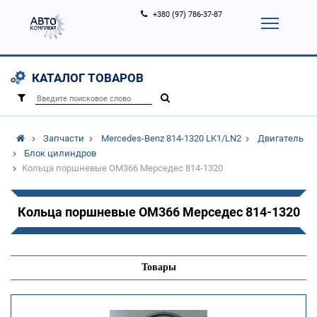
+380 (97) 786-37-87
Корзина (
0
)
Контакты
Услуги
КАТАЛОГ ТОВАРОВ
Вход
Регистрация
/
Запчасти
Mercedes-Benz 814-1320 LK1/LN2
Двигатель
Блок цилиндров
Кольца поршневые OM366 Мерседес 814-1320
Кольца поршневые OM366 Мерседес 814-1320
Товары