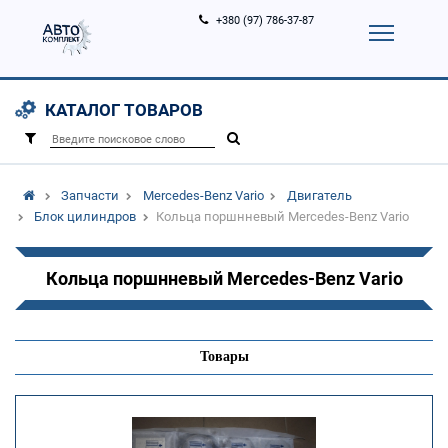
+380 (97) 786-37-87
Корзина (
0
)
Контакты
Услуги
КАТАЛОГ ТОВАРОВ
Вход
Регистрация
/
Запчасти
Mercedes-Benz Vario
Двигатель
Блок цилиндров
Кольца поршнневый Mercedes-Benz Vario
Кольца поршнневый Mercedes-Benz Vario
Товары