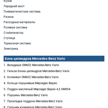
Кузов
Передний мост
Пневматичесткая система
Разное
Расходные материалы
Рулевая система
Стабилизатор
Ступица
Тормозная система
Электрика
Блок цилиндров Mercedes-Benz Vario
Вкладиши OM602 Mercedes-Benz Vario
Гильза блока цилиндров Mercedes-Benz Vario
Коленвал OM602 Mercedes-Benz Vario
Кольца поршневые Мерседес Варио
Поддон масляный Мерседес Варио 4,3 ОМ904
Поршень Mercedes-Benz Vario
Прокладка поддона Mercedes-Benz Vario
Сальник коленвала Mercedes-Benz Vario