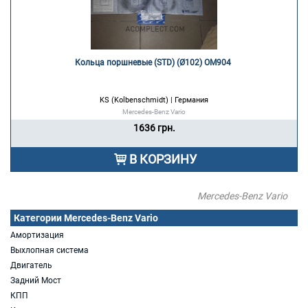
Кольца поршневые (STD) (Ø102) OM904 
KS (Kolbenschmidt) | Германия
Mercedes-Benz Vario
1636 грн.
В КОРЗИНУ
Mercedes-Benz Vario
Категории Mercedes-Benz Vario
Амортизация
Выхлопная система
Двигатель
Задний Мост
КПП