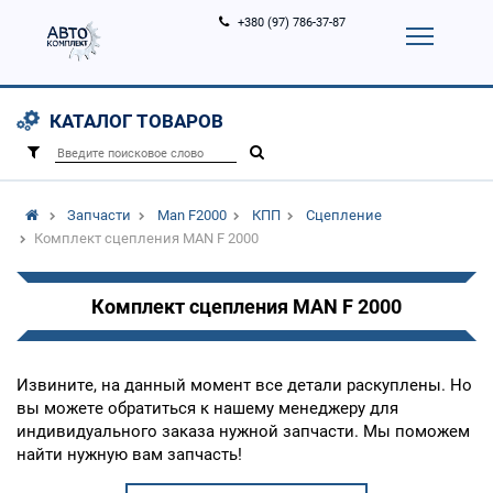
+380 (97) 786-37-87
Корзина (
0
)
Контакты
Услуги
КАТАЛОГ ТОВАРОВ
Вход
Регистрация
/
Запчасти
Man F2000
КПП
Сцепление
Комплект сцепления MAN F 2000
Комплект сцепления MAN F 2000
Извините, на данный момент все детали раскуплены. Но
вы можете обратиться к нашему менеджеру для
индивидуального заказа нужной запчасти. Мы поможем
найти нужную вам запчасть!