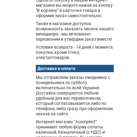
Сделать покупку в нашем интернет-
магазине вы можете нажав на кнопку
"В корзину" в карточке товара и
оформив заказ самостоятельно.
Также в магазине доступна
возможность заказать звонок нашего
менеджера - мы мгновенно
перезвоним и утвердим заказ вместе!
Условия возврата - 14 дней с момента
покупки, кроме стекл,
электротоваров.
Доставка и оплата
Мы отправляем заказы ежедневно с
понедельника по субботу
включительно по всей Украине.
Доставка совершается любым
удобным для вас перевозчиком,
который согласовывается либо по
телефону, либо сразу при оформлении
заказа на сайте.
Интернет-магазин “Acomplect”
принимает любую форму оплаты:
наличный, безналичный (с НДС) и