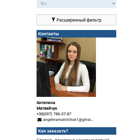
Расширенный фильтр
Контакты
Ангелина
Матвейчук
+38(097) 786-37-87
angelinamatviichuk1@gmail.com
Как заказать?