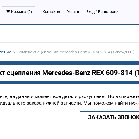
Корзина (
0
)
Контакты
Услуги
Вход
/
Регистрация
ление
Комплект сцепления Mercedes-Benz REX 609-814 (T2new/LN1)
т сцепления Mercedes-Benz REX 609-814 
ите, на данный момент все детали раскуплены. Но вы может
идуального заказа нужной запчасти. Мы поможем найти нужн
ЗАКАЗАТЬ ЗВОНО