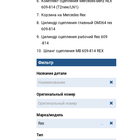
Комплект сцепления Mercedes-Benz REX
609-814 (T2new/LN1)
Корзина на Mercedes Rex
Цилиндр сцепления главный ОМ364 rex
609-814
Цилиндр сцепления рабочий Rex 609
-814
Шланг сцепления MB 609-814 REX
Фильтр
Название детали
Оригинальный номер
Марка/модель
...
Тип