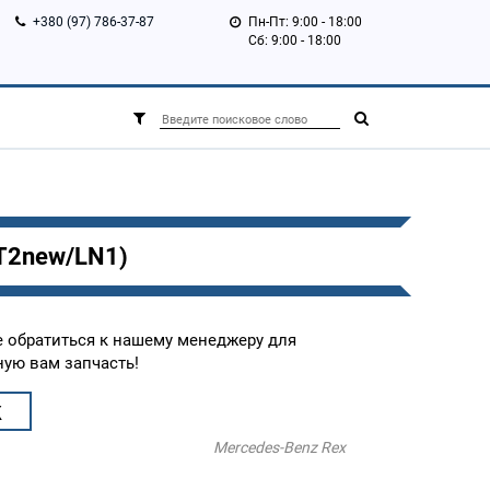
+380 (97) 786-37-87
Пн-Пт: 9:00 - 18:00
Сб: 9:00 - 18:00
(T2new/LN1)
е обратиться к нашему менеджеру для
ую вам запчасть!
К
Mercedes-Benz Rex