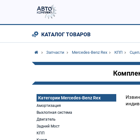
КАТАЛОГ ТОВАРОВ
Запчасти
Mercedes-Benz Rex
КПП
Сцеп
Комплек
Извин
Категории Mercedes-Benz Rex
индив
Амортизация
Выхлопная система
Двигатель
Задний Мост
КПП