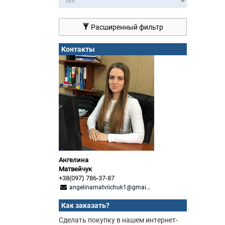
Расширенный фильтр
Контакты
Ангелина
Матвейчук
+38(097) 786-37-87
angelinamatviichuk1@gmail.com
Как заказать?
Сделать покупку в нашем интернет-