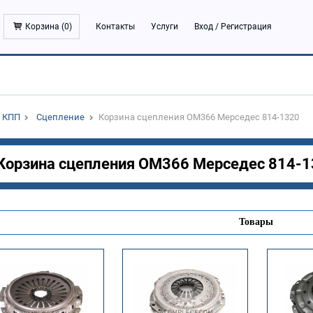
Корзина (
0
)
Контакты
Услуги
Вход
/
Регистрация
КПП
Сцепление
Корзина сцепления OM366 Мерседес 814-1320
Корзина сцепления OM366 Мерседес 814-
Товары