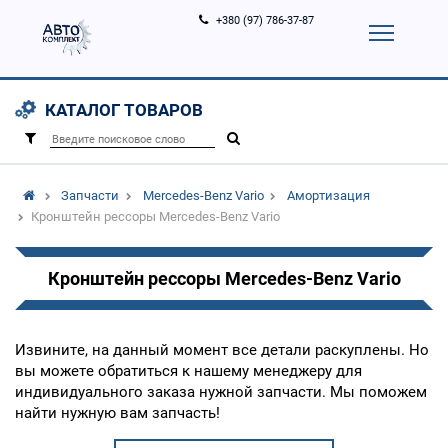
+380 (97) 786-37-87
Корзина (
0
)
Контакты
Услуги
КАТАЛОГ ТОВАРОВ
Вход
Регистрация
/
Запчасти
Mercedes-Benz Vario
Амортизация
Кронштейн рессоры Mercedes-Benz Vario
Кронштейн рессоры Mercedes-Benz Vario
Извините, на данный момент все детали раскуплены. Но
вы можете обратиться к нашему менеджеру для
индивидуального заказа нужной запчасти. Мы поможем
найти нужную вам запчасть!