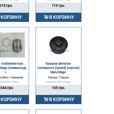
615 грн.
119 грн.
 КОРЗИНУ
В КОРЗИНУ
стабилизатора 
Крышка фильтра 
Atego (пневмоход) 
топливного (грубой очистки) 
+ 
Man/Atego 
s-Benz | Германия
Sampa | Турция
edes-Benz Atego
Mercedes-Benz Atego
344 грн.
105 грн.
 КОРЗИНУ
В КОРЗИНУ