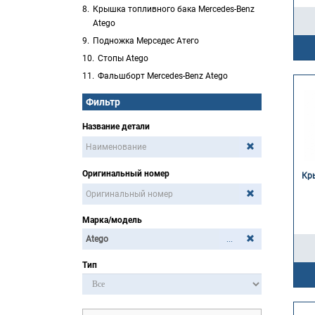
Крышка топливного бака Mercedes-Benz
Atego
Подножка Мерседес Атего
Стопы Atego
Фальшборт Mercedes-Benz Atego
Фильтр
Название детали
Оригинальный номер
Кр
Марка/модель
...
Тип