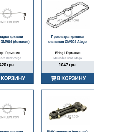
адка крышки 
Прокладка крышки 
 OM904 (боковая) 
клапанов OM904 Atego 
ing | Германия
Elring | Германия
edes-Benz Atego
Mercedes-Benz Atego
420 грн.
1047 грн.
 КОРЗИНУ
В КОРЗИНУ