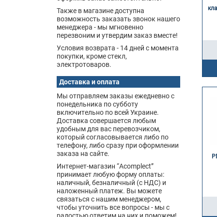
кл
Также в магазине доступна
возможность заказать звонок нашего
менеджера - мы мгновенно
перезвоним и утвердим заказ вместе!
Условия возврата - 14 дней с момента
покупки, кроме стекл,
электротоваров.
Доставка и оплата
Мы отправляем заказы ежедневно с
понедельника по субботу
включительно по всей Украине.
Доставка совершается любым
удобным для вас перевозчиком,
который согласовывается либо по
телефону, либо сразу при оформлении
заказа на сайте.
Р
Интернет-магазин “Acomplect”
принимает любую форму оплаты:
наличный, безналичный (с НДС) и
наложенный платеж. Вы можете
связаться с нашим менеджером,
чтобы уточнить все вопросы - мы с
радостью ответим на них и поможем!