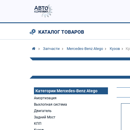
КАТАЛОГ ТОВАРОВ
Запчасти
Mercedes-Benz Atego
Кузов
Кр
Категории Mercedes-Benz Atego
Амортизация
Выхлопная система
Двигатель
Задний Мост
КПП