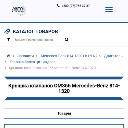
+380 (97) 786-37-87
Корзина (
0
)
Контакты
Услуги
КАТАЛОГ ТОВАРОВ
Вход
Регистрация
/
Запчасти
Mercedes-Benz 814-1320 LK1/LN2
Двигатель
Головка блока цилиндров
Крышка клапанов OM366 Mercedes-Benz 814-1320
Крышка клапанов OM366 Mercedes-Benz 814-
1320
Товары