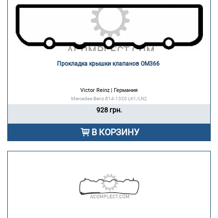
Прокладка крышки клапанов OM366 
Victor Reinz | Германия
Mercedes-Benz 814-1320 LK1/LN2
928 грн.
В КОРЗИНУ