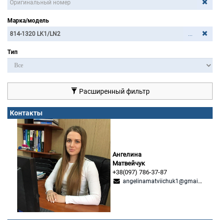
Марка/модель
...
Тип
Расширенный фильтр
Контакты
Ангелина
Матвейчук
+38(097) 786-37-87
angelinamatviichuk1@gmail.com