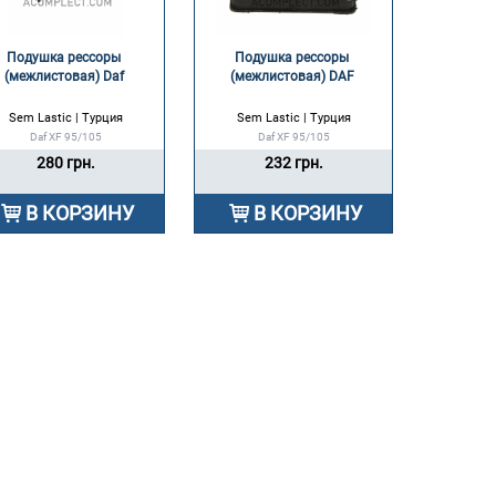
Подушка рессоры 
Подушка рессоры 
(межлистовая) Daf 
(межлистовая) DAF 
Sem Lastic | Турция
Sem Lastic | Турция
Daf XF 95/105
Daf XF 95/105
280 грн.
232 грн.
В КОРЗИНУ
В КОРЗИНУ