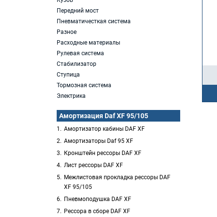
Кузов
Передний мост
Пневматичесткая система
Разное
Расходные материалы
Рулевая система
Стабилизатор
Ступица
Тормозная система
Электрика
Амортизация Daf XF 95/105
Амортизатор кабины DAF XF
Амортизаторы Daf 95 XF
Кронштейн рессоры DAF XF
Лист рессоры DAF XF
Межлистовая прокладка рессоры DAF
XF 95/105
Пневмоподушка DAF XF
Рессора в сборе DAF XF