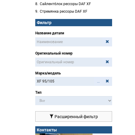
Сайлентблок рессоры DAF XF
Стремянка рессоры DAF XF
Фильтр
Название детали
Оригинальный номер
Марка/модель
...
Тип
Расширенный фильтр
Контакты