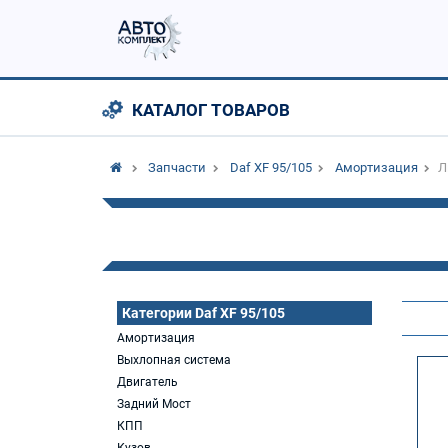
КАТАЛОГ ТОВАРОВ
Запчасти
Daf XF 95/105
Амортизация
Л
Категории Daf XF 95/105
Амортизация
Выхлопная система
Двигатель
Задний Мост
КПП