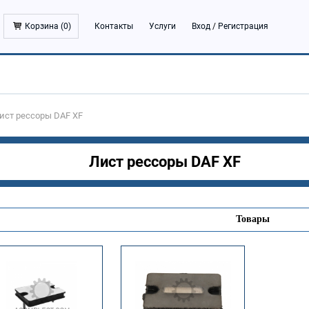
Корзина (
0
)
Контакты
Услуги
Вход
/
Регистрация
ист рессоры DAF XF
Лист рессоры DAF XF
Товары