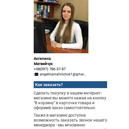
Ангелина
Матвейчук
+38(097) 786-37-87
angelinamatviichuk1@gmail.com
Как заказать?
Сделать покупку в нашем интернет-
магазине вы можете нажав на кнопку
"В корзину" в карточке товара и
оформив заказ самостоятельно.
Также в магазине доступна
возможность заказать звонок нашего
менеджера - мы мгновенно