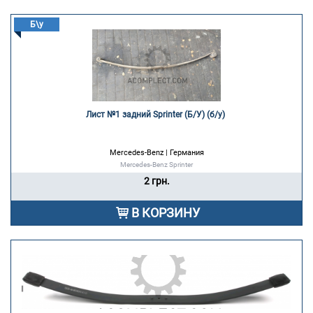
Б\у
Лист №1 задний Sprinter (Б/У) (б/у) 
Mercedes-Benz | Германия
Mercedes-Benz Sprinter
2 грн.
В КОРЗИНУ