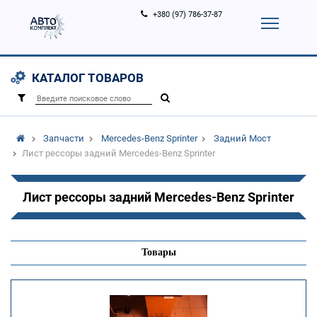
+380 (97) 786-37-87
Корзина (
0
)
Контакты
Услуги
КАТАЛОГ ТОВАРОВ
Вход
Регистрация
/
Запчасти
Mercedes-Benz Sprinter
Задний Мост
Лист рессоры задний Mercedes-Benz Sprinter
Лист рессоры задний Mercedes-Benz Sprinter
Товары