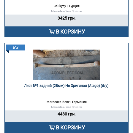
Celikyay | Турция
Mercedes-Benz Sprinter
3425 грн.
В КОРЗИНУ
Б\у
Лист №1 задний (28мм) Не Оригинал (Atego) (б/у) 
Mercedes-Benz | Германия
Mercedes-Benz Sprinter
4480 грн.
В КОРЗИНУ