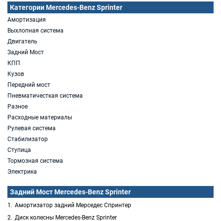
Категории Mercedes-Benz Sprinter
Амортизация
Выхлопная система
Двигатель
Задний Мост
КПП
Кузов
Передний мост
Пневматичесткая система
Разное
Расходные материалы
Рулевая система
Стабилизатор
Ступица
Тормозная система
Электрика
Задний Мост Mercedes-Benz Sprinter
Амортизатор задний Мерседес Спринтер
Диск колесны Mercedes-Benz Sprinter