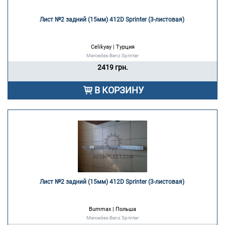
Лист №2 задний (15мм) 412D Sprinter (3-листовая) 
Celikyay | Турция
Mercedes-Benz Sprinter
2419 грн.
В КОРЗИНУ
Лист №2 задний (15мм) 412D Sprinter (3-листовая) 
Bummax | Польша
Mercedes-Benz Sprinter