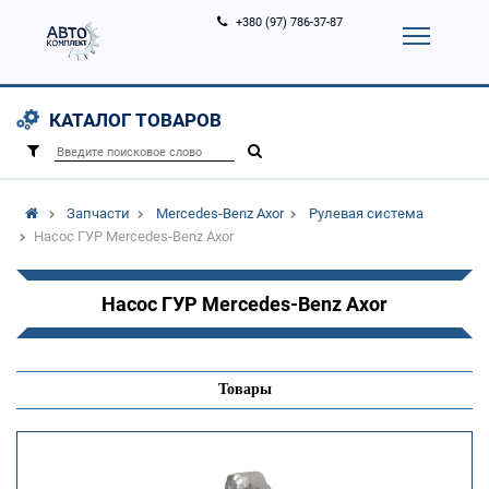
+380 (97) 786-37-87
Корзина (
0
)
Контакты
Услуги
КАТАЛОГ ТОВАРОВ
Вход
Регистрация
/
Запчасти
Mercedes-Benz Axor
Рулевая система
Насос ГУР Mercedes-Benz Axor
Насос ГУР Mercedes-Benz Axor
Товары