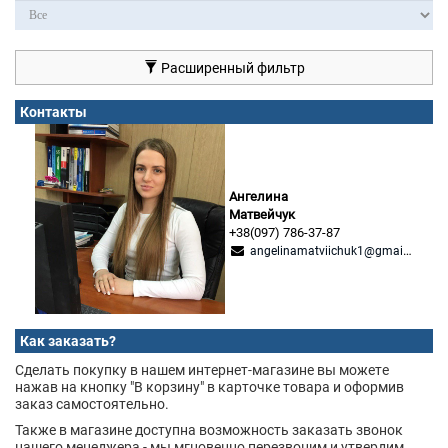
Расширенный фильтр
Контакты
Ангелина
Матвейчук
+38(097) 786-37-87
angelinamatviichuk1@gmail.com
Как заказать?
Сделать покупку в нашем интернет-магазине вы можете
нажав на кнопку "В корзину" в карточке товара и оформив
заказ самостоятельно.
Также в магазине доступна возможность заказать звонок
нашего менеджера - мы мгновенно перезвоним и утвердим