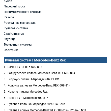
Кузов
Передний мост
Пневматичесткая система
Разное
Расходные материалы
Рулевая система
Стабилизатор
Ступица
Тормозная система
Электрика
Рулевая система Mercedes-Benz Rex
Бачок ГУРа REX 609-814
Вал рулевого колеса Mercedes-Benz REX 609-814
Гидроусилитель Мерседес 609 РЕКС
Колонка рулевая Mercedes-Benz REX 609-814
Наконечник на Mercedes Rex
Насос ГУР Мерседес 609-814
Рулевая колонка Мерседес 609-814 Рекс
Рулевая сощка Mercedes-Benz REX 609-814 (T2new/LN1)