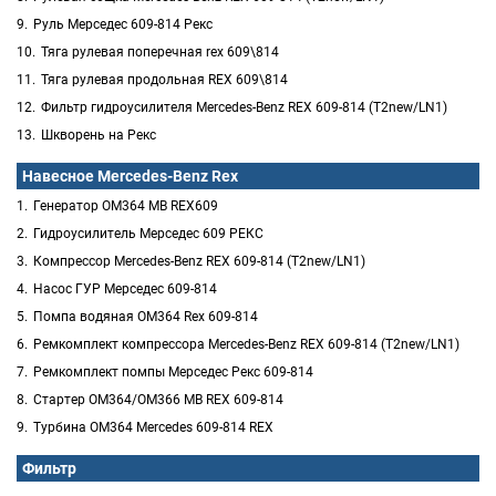
Руль Мерседес 609-814 Рекс
Тяга рулевая поперечная rex 609\814
Тяга рулевая продольная REX 609\814
Фильтр гидроусилителя Mercedes-Benz REX 609-814 (T2new/LN1)
Шкворень на Рекс
Навесное Mercedes-Benz Rex
Генератор ОМ364 MB REX609
Гидроусилитель Мерседес 609 РЕКС
Компрессор Mercedes-Benz REX 609-814 (T2new/LN1)
Насос ГУР Мерседес 609-814
Помпа водяная ОМ364 Rex 609-814
Ремкомплект компрессора Mercedes-Benz REX 609-814 (T2new/LN1)
Ремкомплект помпы Мерседес Рекс 609-814
Стартер ОМ364/OM366 MB REX 609-814
Турбина OM364 Mercedes 609-814 REX
Фильтр