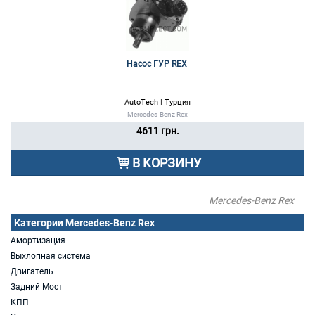
Насос ГУР REX 
AutoTech | Турция
Mercedes-Benz Rex
4611 грн.
В КОРЗИНУ
Mercedes-Benz Rex
Категории Mercedes-Benz Rex
Амортизация
Выхлопная система
Двигатель
Задний Мост
КПП