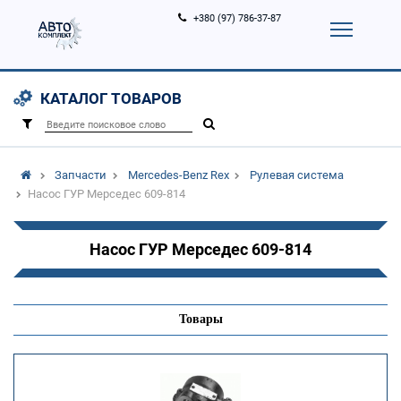
+380 (97) 786-37-87
Корзина (
0
)
Контакты
Услуги
КАТАЛОГ ТОВАРОВ
Вход
Регистрация
/
Запчасти
Mercedes-Benz Rex
Рулевая система
Насос ГУР Мерседес 609-814
Насос ГУР Мерседес 609-814
Товары