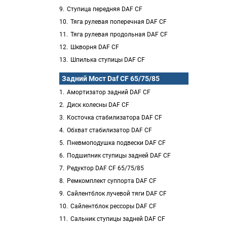
Ступица передняя DAF CF
Тяга рулевая поперечная DAF CF
Тяга рулевая продольная DAF CF
Шкворня DAF CF
Шпилька ступицы DAF CF
Задний Мост Daf CF 65/75/85
Амортизатор задний DAF CF
Диск колесны DAF CF
Косточка стабилизатора DAF CF
Обхват стабилизатор DAF CF
Пневмоподушка подвески DAF CF
Подшипник ступицы задней DAF CF
Редуктор DAF CF 65/75/85
Ремкомплект суппорта DAF CF
Сайлентблок лучевой тяги DAF CF
Сайлентблок рессоры DAF CF
Сальник ступицы задней DAF CF