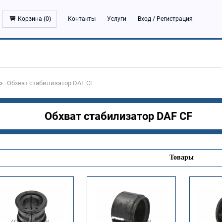
Корзина (
0
)
Контакты
Услуги
Вход
/
Регистрация
Обхват стабилизатор DAF CF
Обхват стабилизатор DAF CF
Товары