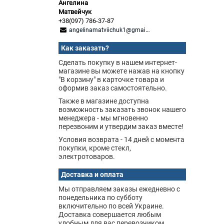
Ангелина
Матвейчук
+38(097) 786-37-87
angelinamatviichuk1@gmail.com
Как заказать?
Сделать покупку в нашем интернет-
магазине вы можете нажав на кнопку
"В корзину" в карточке товара и
оформив заказ самостоятельно.
Также в магазине доступна
возможность заказать звонок нашего
менеджера - мы мгновенно
перезвоним и утвердим заказ вместе!
Условия возврата - 14 дней с момента
покупки, кроме стекл,
электротоваров.
Доставка и оплата
Мы отправляем заказы ежедневно с
понедельника по субботу
включительно по всей Украине.
Доставка совершается любым
удобным для вас перевозчиком,