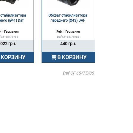
 стабилизатора 
Обхват стабилизатора 
него (Ø41) Daf 
переднего (Ø43) DAF 
i | Германия
Febi | Германия
f CF 65/75/85
Daf CF 65/75/85
022 грн.
440 грн.
 КОРЗИНУ
В КОРЗИНУ
Daf CF 65/75/85