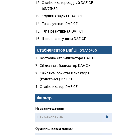
Стабилизатор задний DAF CF
65/75/85
Ступица задняя DAF CF
Тяга лучевая DAF CF
Тяга реактивная DAF CF
Шпилька ступицы DAF CF
Стабилизатор Daf CF 65/75/85
Косточка стабилизатора DAF CF
Обхват стабилизатор DAF CF
Сайлентблок стабилизатора
(консточка) DAF CF
Стабилизатор DAF CF
Фильтр
Название детали
Оригинальный номер