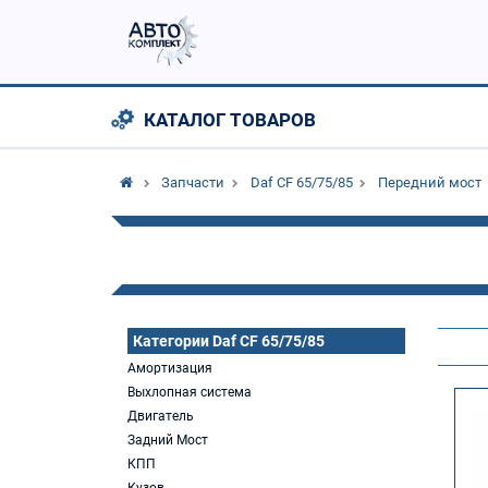
КАТАЛОГ ТОВАРОВ
Запчасти
Daf CF 65/75/85
Передний мост
Категории Daf CF 65/75/85
Амортизация
Выхлопная система
Двигатель
Задний Мост
КПП