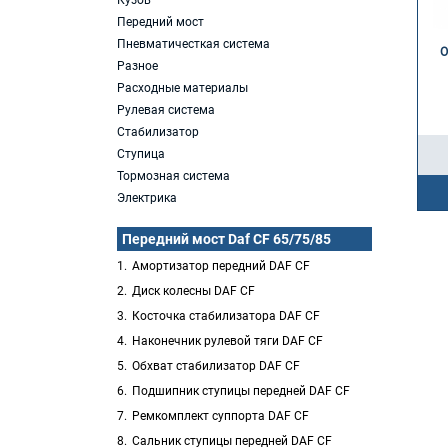
Кузов
Передний мост
Пневматичесткая система
О
Разное
Расходные материалы
Рулевая система
Стабилизатор
Ступица
Тормозная система
Электрика
Передний мост Daf CF 65/75/85
Амортизатор передний DAF CF
Диск колесны DAF CF
Косточка стабилизатора DAF CF
Наконечник рулевой тяги DAF CF
Обхват стабилизатор DAF CF
Подшипник ступицы передней DAF CF
Ремкомплект суппорта DAF CF
Сальник ступицы передней DAF CF