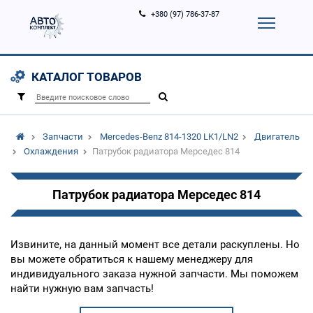
+380 (97) 786-37-87
Корзина (
0
)
Контакты
Услуги
КАТАЛОГ ТОВАРОВ
Вход
Регистрация
/
Запчасти
Mercedes-Benz 814-1320 LK1/LN2
Двигатель
Охлаждения
Патрубок радиатора Мерседес 814
Патрубок радиатора Мерседес 814
Извините, на данный момент все детали раскуплены. Но
вы можете обратиться к нашему менеджеру для
индивидуального заказа нужной запчасти. Мы поможем
найти нужную вам запчасть!