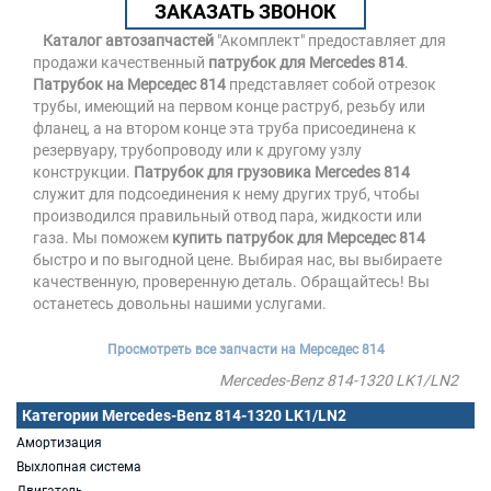
ЗАКАЗАТЬ ЗВОНОК
Каталог автозапчастей
"Акомплект" предоставляет для
продажи качественный
патрубок для Mercedes 814
.
Патрубок на Мерседес 814
представляет собой отрезок
трубы, имеющий на первом конце раструб, резьбу или
фланец, а на втором конце эта труба присоединена к
резервуару, трубопроводу или к другому узлу
конструкции.
Патрубок для грузовика Mercedes 814
служит для подсоединения к нему других труб, чтобы
производился правильный отвод пара, жидкости или
газа. Мы поможем
купить патрубок для Мерседес 814
быстро и по выгодной цене. Выбирая нас, вы выбираете
качественную, проверенную деталь. Обращайтесь! Вы
останетесь довольны нашими услугами.
Просмотреть все запчасти на Мерседес 814
Mercedes-Benz 814-1320 LK1/LN2
Категории Mercedes-Benz 814-1320 LK1/LN2
Амортизация
Выхлопная система