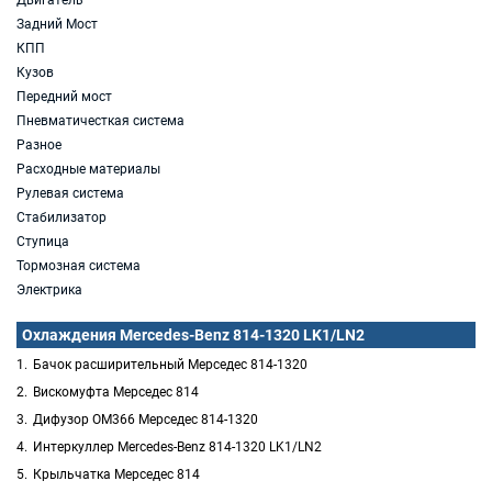
Двигатель
Задний Мост
КПП
Кузов
Передний мост
Пневматичесткая система
Разное
Расходные материалы
Рулевая система
Стабилизатор
Ступица
Тормозная система
Электрика
Охлаждения Mercedes-Benz 814-1320 LK1/LN2
Бачок расширительный Мерседес 814-1320
Вискомуфта Мерседес 814
Дифузор OM366 Мерседес 814-1320
Интеркуллер Mercedes-Benz 814-1320 LK1/LN2
Крыльчатка Мерседес 814