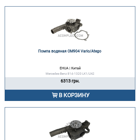
Помпа водяная OM904 Vario/Atego 
EHUA | Китай
Mercedes-Benz 814-1320 LK1/LN2
6313 грн.
В КОРЗИНУ