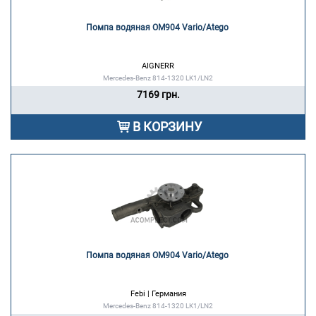
Помпа водяная OM904 Vario/Atego 
AIGNERR
Mercedes-Benz 814-1320 LK1/LN2
7169 грн.
В КОРЗИНУ
Помпа водяная OM904 Vario/Atego 
Febi | Германия
Mercedes-Benz 814-1320 LK1/LN2