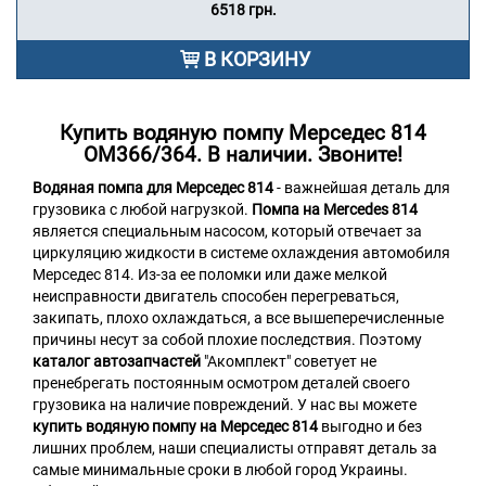
6518 грн.
В КОРЗИНУ
Купить водяную помпу Мерседес 814
ОМ366/364. В наличии. Звоните!
Водяная помпа для Мерседес 814
- важнейшая деталь для
грузовика с любой нагрузкой.
Помпа на Mercedes 814
является специальным насосом, который отвечает за
циркуляцию жидкости в системе охлаждения автомобиля
Мерседес 814. Из-за ее поломки или даже мелкой
неисправности двигатель способен перегреваться,
закипать, плохо охлаждаться, а все вышеперечисленные
причины несут за собой плохие последствия. Поэтому
каталог автозапчастей
"Акомплект" советует не
пренебрегать постоянным осмотром деталей своего
грузовика на наличие повреждений. У нас вы можете
купить водяную помпу на Мерседес 814
выгодно и без
лишних проблем, наши специалисты отправят деталь за
самые минимальные сроки в любой город Украины.