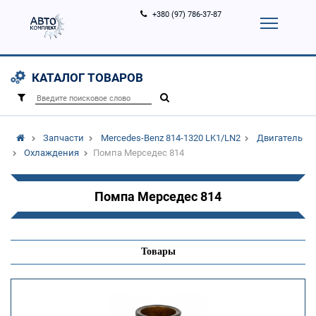
+380 (97) 786-37-87
Корзина (
0
)
Контакты
Услуги
КАТАЛОГ ТОВАРОВ
Вход
Регистрация
/
Запчасти
Mercedes-Benz 814-1320 LK1/LN2
Двигатель
Охлаждения
Помпа Мерседес 814
Помпа Мерседес 814
Товары