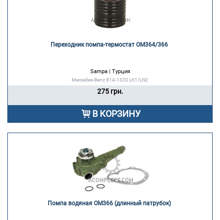
Переходник помпа-термостат OM364/366 
Sampa | Турция
Mercedes-Benz 814-1320 LK1/LN2
275 грн.
В КОРЗИНУ
Помпа водяная OM366 (длинный патрубок) 