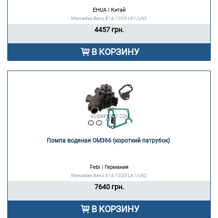
EHUA | Китай
Mercedes-Benz 814-1320 LK1/LN2
4457 грн.
В КОРЗИНУ
Помпа водяная OM366 (короткий патрубок) 
Febi | Германия
Mercedes-Benz 814-1320 LK1/LN2
7640 грн.
В КОРЗИНУ