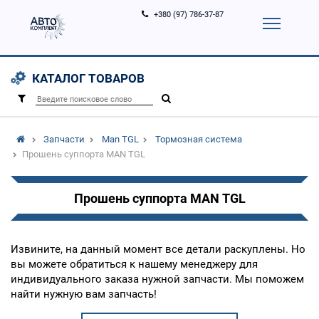
+380 (97) 786-37-87
Корзина (
0
)
Контакты
Услуги
КАТАЛОГ ТОВАРОВ
Вход
Регистрация
/
Запчасти
Man TGL
Тормозная система
Прошень суппорта MAN TGL
Прошень суппорта MAN TGL
Извините, на данный момент все детали раскуплены. Но
вы можете обратиться к нашему менеджеру для
индивидуального заказа нужной запчасти. Мы поможем
найти нужную вам запчасть!