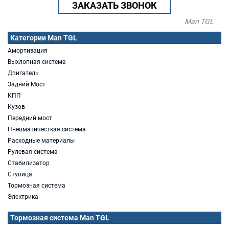
ЗАКАЗАТЬ ЗВОНОК
Man TGL
Категории Man TGL
Амортизация
Выхлопная система
Двигатель
Задний Мост
КПП
Кузов
Передний мост
Пневматичесткая система
Расходные материалы
Рулевая система
Стабилизатор
Ступица
Тормозная система
Электрика
Тормозная система Man TGL