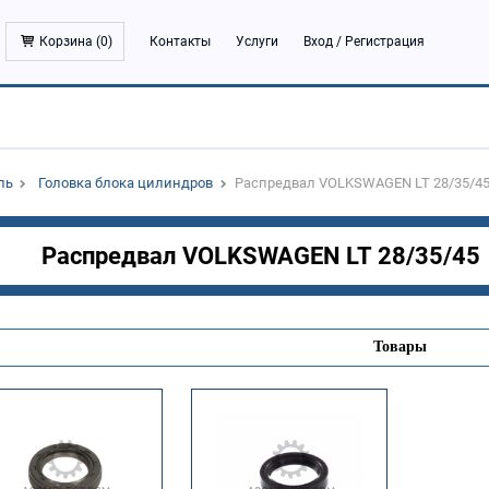
Корзина (
0
)
Контакты
Услуги
Вход
/
Регистрация
ль
Головка блока цилиндров
Распредвал VOLKSWAGEN LT 28/35/4
Распредвал VOLKSWAGEN LT 28/35/45
Товары