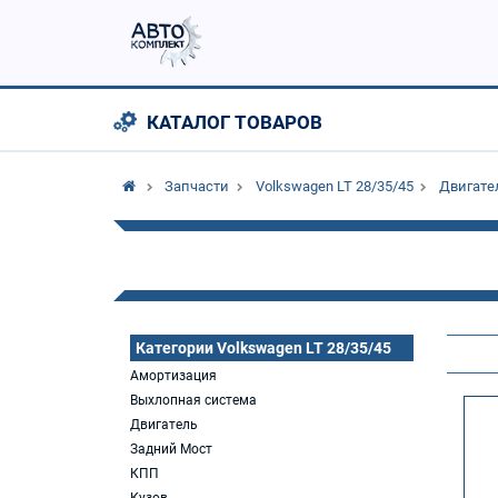
КАТАЛОГ ТОВАРОВ
Запчасти
Volkswagen LT 28/35/45
Двигате
Категории Volkswagen LT 28/35/45
Амортизация
Выхлопная система
Двигатель
Задний Мост
КПП