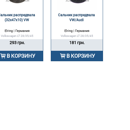
Сальник распредвала 
Сальник распредвала 
(32х47х10) VW 
VW/Audi 
Elring | Германия
Elring | Германия
Volkswagen LT 28/35/45
Volkswagen LT 28/35/45
293 грн.
181 грн.
В КОРЗИНУ
В КОРЗИНУ