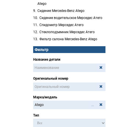
Atego
Сидение Mercedes-Benz Atego
Сидение водительское Мерседес Атего
Спидометр Мерседес Атего
Стеклоподъемник Мерседес Атего
Фильтр салона Mercedes-Benz Atego
Фильтр
Название детали
Оригинальный номер
Марка/модель
...
Тип