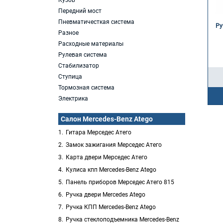
Кузов
Передний мост
Пневматичесткая система
Ру
Разное
Расходные материалы
Рулевая система
Стабилизатор
Ступица
Тормозная система
Электрика
Салон Mercedes-Benz Atego
Гитара Мерседес Атего
Замок зажигания Мерседес Атего
Карта двери Мерседес Атего
Кулиса кпп Mercedes-Benz Atego
Панель приборов Мерседес Атего 815
Ручка двери Mercedes Atego
Ручка КПП Mercedes-Benz Atego
Ручка стеклоподъемника Mercedes-Benz