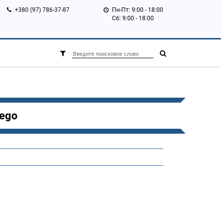
+380 (97) 786-37-87
Пн-Пт: 9:00 - 18:00
Сб: 9:00 - 18:00
tego