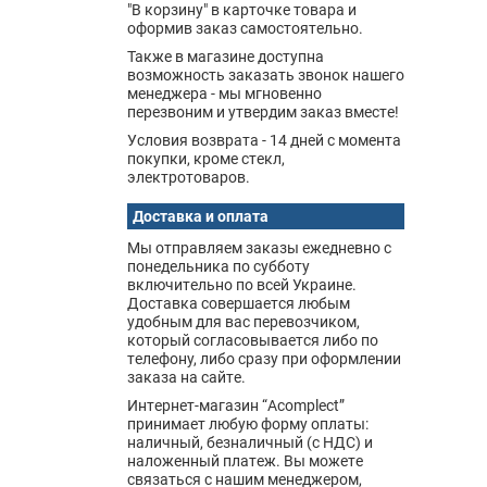
"В корзину" в карточке товара и
оформив заказ самостоятельно.
Также в магазине доступна
возможность заказать звонок нашего
менеджера - мы мгновенно
перезвоним и утвердим заказ вместе!
Условия возврата - 14 дней с момента
покупки, кроме стекл,
электротоваров.
Доставка и оплата
Мы отправляем заказы ежедневно с
понедельника по субботу
включительно по всей Украине.
Доставка совершается любым
удобным для вас перевозчиком,
который согласовывается либо по
телефону, либо сразу при оформлении
заказа на сайте.
Интернет-магазин “Acomplect”
принимает любую форму оплаты:
наличный, безналичный (с НДС) и
наложенный платеж. Вы можете
связаться с нашим менеджером,