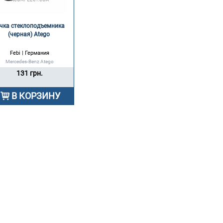
чка стеклоподъемника 
(черная) Atego 
Febi | Германия
Mercedes-Benz Atego
131 грн.
В КОРЗИНУ