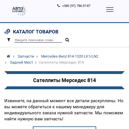
+380 (97) 786-37-87
Корзина (
0
)
Контакты
Услуги
КАТАЛОГ ТОВАРОВ
Вход
Регистрация
/
Запчасти
Mercedes-Benz 814-1320 LK1/LN2
Задний Мост
Сателлиты Мерседес 814
Сателлиты Мерседес 814
Извините, на данный момент все детали раскуплены. Но
вы можете обратиться к нашему менеджеру для
индивидуального заказа нужной запчасти. Мы поможем
найти нужную вам запчасть!