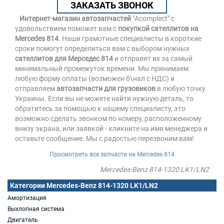
ЗАКАЗАТЬ ЗВОНОК
Интернет-магазин автозапчастей
"Acomplect" с
удовольствием поможет вам с
покупкой сателлитов на
Mercedes 814
. Наши грамотные специалисты в короткие
сроки помогут определиться вам с выбором нужных
сателлитов для Мерседес 814
и отправят их за самый
минимальный промежуток времени. Мы принимаем
любую форму оплаты (возможен б\нал с НДС) и
отправляем
автозапчасти для грузовиков
в любую точку
Украины. Если вы не можете найти нужную деталь, то
обратитесь за помощью к нашему специалисту, это
возможно сделать звонком по номеру, расположенному
внизу экрана, или заявкой - кликните на имя менеджера и
оставьте сообщение. Мы с радостью перезвоним вам!
Просмотреть все запчасти на Mercedes 814
Mercedes-Benz 814-1320 LK1/LN2
Категории Mercedes-Benz 814-1320 LK1/LN2
Амортизация
Выхлопная система
Двигатель