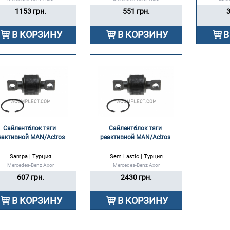
1153 грн.
551 грн.
3
В КОРЗИНУ
В КОРЗИНУ
В
Сайлентблок тяги 
Сайлентблок тяги 
еактивной MAN/Actros 
реактивной MAN/Actros 
Sampa | Турция
Sem Lastic | Турция
Mercedes-Benz Axor
Mercedes-Benz Axor
607 грн.
2430 грн.
В КОРЗИНУ
В КОРЗИНУ