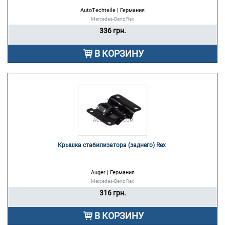
AutoTechteile | Германия
Mercedes-Benz Rex
336 грн.
В КОРЗИНУ
Крышка стабилизатора (заднего) Rex 
Auger | Германия
Mercedes-Benz Rex
316 грн.
В КОРЗИНУ