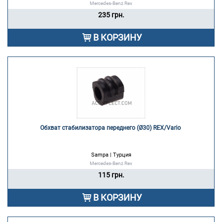
Mercedes-Benz Rex
235 грн.
В КОРЗИНУ
Обхват стабилизатора переднего (Ø30) REX/Vario 
Sampa | Турция
Mercedes-Benz Rex
115 грн.
В КОРЗИНУ