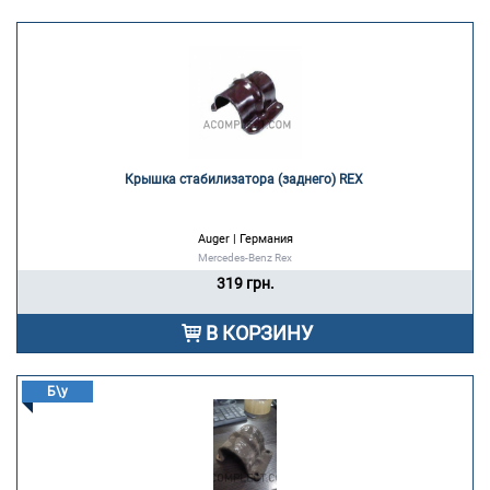
Крышка стабилизатора (заднего) REX 
Auger | Германия
Mercedes-Benz Rex
319 грн.
В КОРЗИНУ
Б\у