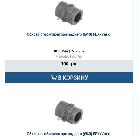
Обхват стабилизатора заднего (Ø40) REX/Vario 
BCGUMA | Украина
Mercedes-Benz Rex
100 грн.
В КОРЗИНУ
Обхват стабилизатора заднего (Ø40) REX/Vario 