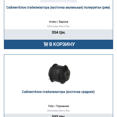
Сайлентблок стабилизатора (косточка маленькая) полиуретан (рем) 
Ardex | Европа
Mercedes-Benz Rex
334 грн.
В КОРЗИНУ
Сайлентблок стабилизатора (косточка средняя) 
Febi | Германия
Mercedes-Benz Rex
333 грн.