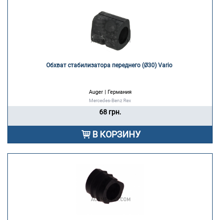
Обхват стабилизатора переднего (Ø30) Vario 
Auger | Германия
Mercedes-Benz Rex
68 грн.
В КОРЗИНУ