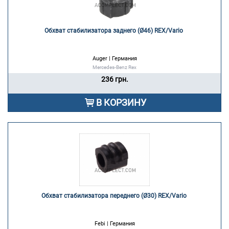
Обхват стабилизатора заднего (Ø46) REX/Vario 
Auger | Германия
Mercedes-Benz Rex
236 грн.
В КОРЗИНУ
Обхват стабилизатора переднего (Ø30) REX/Vario 
Febi | Германия