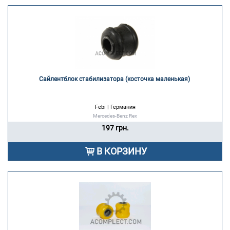
Сайлентблок стабилизатора (косточка маленькая) 
Febi | Германия
Mercedes-Benz Rex
197 грн.
В КОРЗИНУ