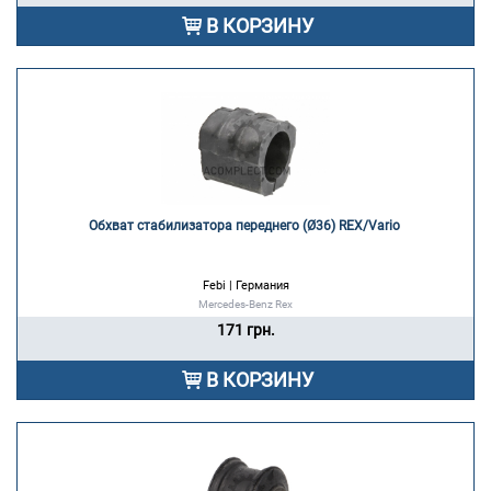
В КОРЗИНУ
Обхват стабилизатора переднего (Ø36) REX/Vario 
Febi | Германия
Mercedes-Benz Rex
171 грн.
В КОРЗИНУ