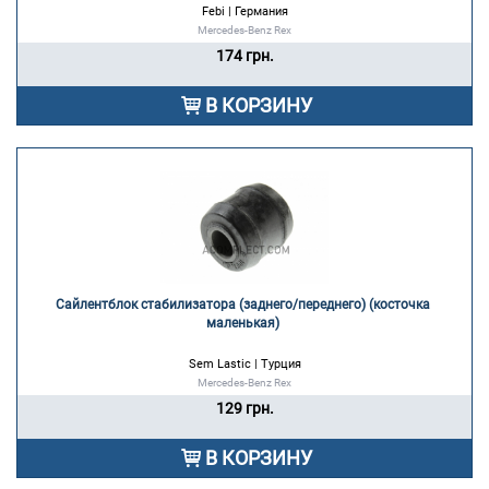
Febi | Германия
Mercedes-Benz Rex
174 грн.
В КОРЗИНУ
Сайлентблок стабилизатора (заднего/переднего) (косточка 
маленькая) 
Sem Lastic | Турция
Mercedes-Benz Rex
129 грн.
В КОРЗИНУ