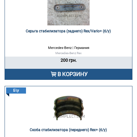
Серьга стабилизатора (заднего) Rex/Vario+ (б/у) 
Mercedes-Benz | Германия
Mercedes-Benz Rex
200 грн.
В КОРЗИНУ
Б\у
Скоба стабилизатора (переднего) Rex+ (б/у) 