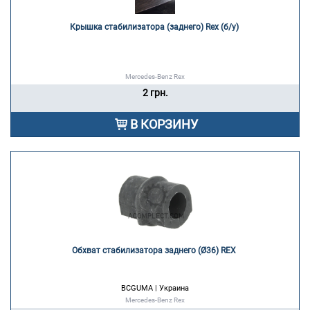
Крышка стабилизатора (заднего) Rex (б/у) 
Mercedes-Benz Rex
2 грн.
В КОРЗИНУ
Обхват стабилизатора заднего (Ø36) REX 
BCGUMA | Украина
Mercedes-Benz Rex