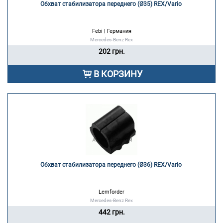
Обхват стабилизатора переднего (Ø35) REX/Vario 
Febi | Германия
Mercedes-Benz Rex
202 грн.
В КОРЗИНУ
Обхват стабилизатора переднего (Ø36) REX/Vario 
Lemforder
Mercedes-Benz Rex
442 грн.