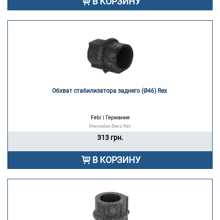
В КОРЗИНУ
Обхват стабилизатора заднего (Ø46) Rex 
Febi | Германия
Mercedes-Benz Rex
313 грн.
В КОРЗИНУ