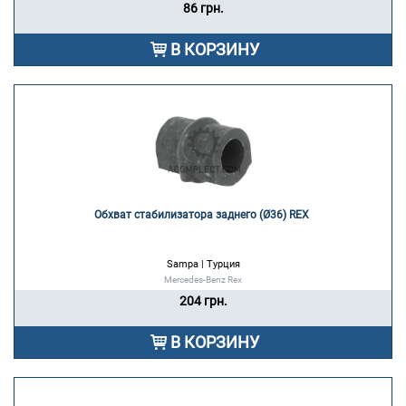
86 грн.
В КОРЗИНУ
Обхват стабилизатора заднего (Ø36) REX 
Sampa | Турция
Mercedes-Benz Rex
204 грн.
В КОРЗИНУ