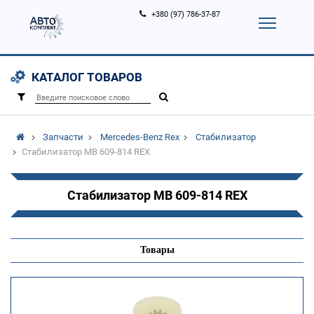
+380 (97) 786-37-87
Корзина (
0
)
Контакты
Услуги
КАТАЛОГ ТОВАРОВ
Вход
Регистрация
/
Запчасти
Mercedes-Benz Rex
Стабилизатор
Стабилизатор MB 609-814 REX
Стабилизатор MB 609-814 REX
Товары