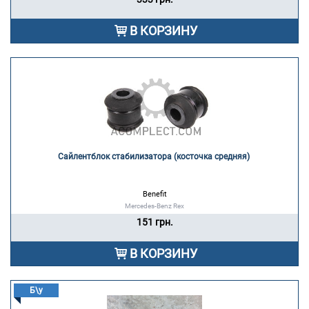
В КОРЗИНУ
Сайлентблок стабилизатора (косточка средняя) 
Benefit
Mercedes-Benz Rex
151 грн.
В КОРЗИНУ
Б\у