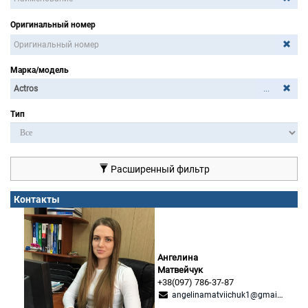
Оригинальный номер
Марка/модель
...
Тип
Расширенный фильтр
Контакты
Ангелина
Матвейчук
+38(097) 786-37-87
angelinamatviichuk1@gmail.com