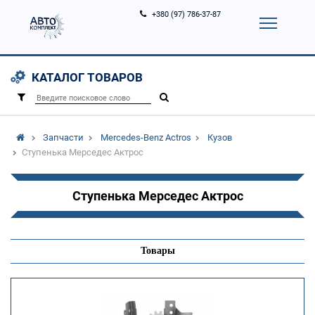
+380 (97) 786-37-87
Корзина (
0
)
Контакты
Услуги
КАТАЛОГ ТОВАРОВ
Вход
Регистрация
/
Запчасти
Mercedes-Benz Actros
Кузов
Ступенька Мерседес Актрос
Ступенька Мерседес Актрос
Товары