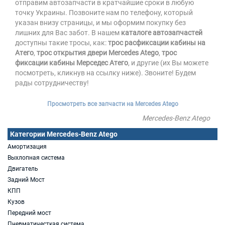
отправим автозапчасти в кратчайшие сроки в любую
точку Украины. Позвоните нам по телефону, который
указан внизу страницы, и мы оформим покупку без
лишних для Вас забот. В нашем
каталоге автозапчастей
доступны такие тросы, как:
трос расфиксации кабины на
Атего
,
трос открытия двери Mercedes Atego
,
трос
фиксации кабины Мерседес Атего
, и другие (их Вы можете
посмотреть, кликнув на ссылку ниже). Звоните! Будем
рады сотрудничеству!
Просмотреть все запчасти на Mercedes Atego
Mercedes-Benz Atego
Категории Mercedes-Benz Atego
Амортизация
Выхлопная система
Двигатель
Задний Мост
КПП
Кузов
Передний мост
Пневматичесткая система