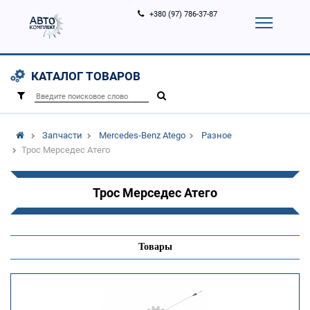
+380 (97) 786-37-87
Корзина (
0
)
Контакты
Услуги
КАТАЛОГ ТОВАРОВ
Вход
Регистрация
/
Запчасти
Mercedes-Benz Atego
Разное
Трос Мерседес Атего
Трос Мерседес Атего
Товары