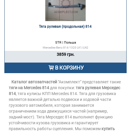
Тяга рулевая (продольная) 814 
STR | Польша
Mercedes-Benz 814-1320 LK1/LN2
3859 грн.
В КОРЗИНУ
Каталог автозапчастей
"Акомплект" представляет такие
тяги на Mercedes 814
для покупки:
тяга рулевая Мерседес
814
, тяга кулисы КПП Mercedes 814. Тяга для грузовика
является важной деталью подвески и ходовой части
грузового автомобиля, которая занимается
ограничением хода движущихся частей (например,
задний мост). Тяга Мерседес 814 выполняет функцию
устойчивости кузова грузовика и гарантирует
правильность работы сцепления. Мы поможем
купить