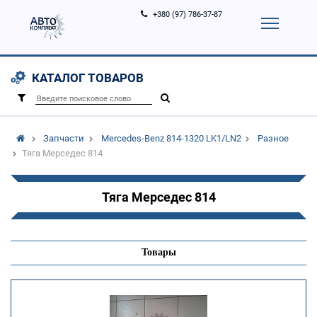
+380 (97) 786-37-87
Корзина (
0
)
Контакты
Услуги
КАТАЛОГ ТОВАРОВ
Вход
Регистрация
/
Запчасти
Mercedes-Benz 814-1320 LK1/LN2
Разное
Тяга Мерседес 814
Тяга Мерседес 814
Товары