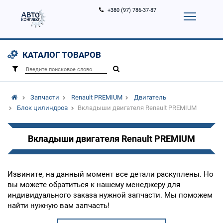
+380 (97) 786-37-87
Корзина (
0
)
Контакты
Услуги
КАТАЛОГ ТОВАРОВ
Вход
Регистрация
/
Запчасти
Renault PREMIUM
Двигатель
Блок цилиндров
Вкладыши двигателя Renault PREMIUM
Вкладыши двигателя Renault PREMIUM
Извините, на данный момент все детали раскуплены. Но
вы можете обратиться к нашему менеджеру для
индивидуального заказа нужной запчасти. Мы поможем
найти нужную вам запчасть!