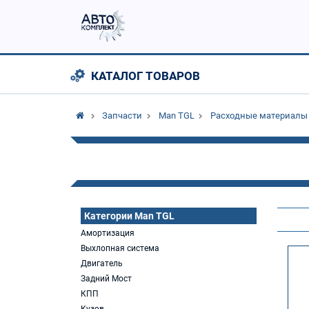
КАТАЛОГ ТОВАРОВ
Запчасти
Man TGL
Расходные материалы
Категории Man TGL
Амортизация
Выхлопная система
Двигатель
Задний Мост
КПП