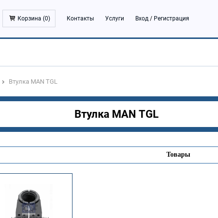
Корзина (
0
)
Контакты
Услуги
Вход
/
Регистрация
Втулка MAN TGL
Втулка MAN TGL
Товары