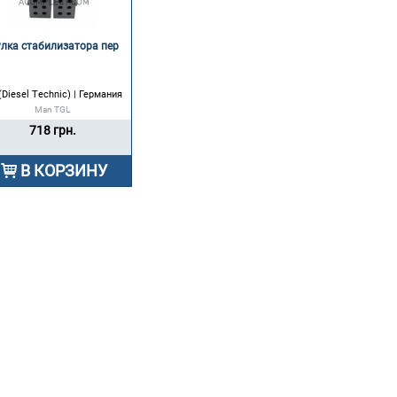
улка стабилизатора пер 
(Diesel Technic) | Германия
Man TGL
718 грн.
В КОРЗИНУ