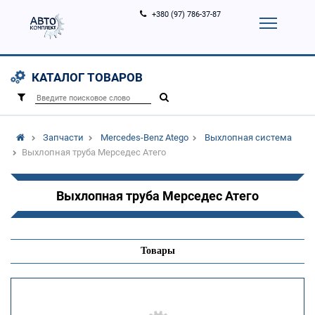
+380 (97) 786-37-87
Корзина (
0
)
Контакты
Услуги
КАТАЛОГ ТОВАРОВ
Вход
Регистрация
/
Запчасти
Mercedes-Benz Atego
Выхлопная система
Выхлопная труба Мерседес Атего
Выхлопная труба Мерседес Атего
Товары