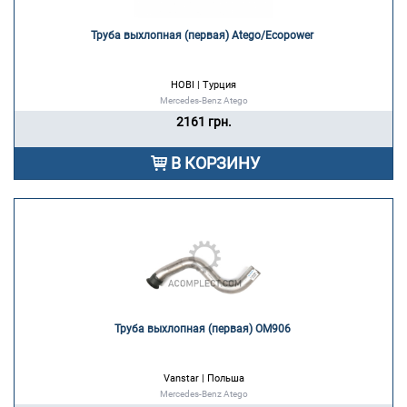
Труба выхлопная (первая) Atego/Ecopower 
HOBI | Турция
Mercedes-Benz Atego
2161 грн.
В КОРЗИНУ
Труба выхлопная (первая) OM906 
Vanstar | Польша
Mercedes-Benz Atego