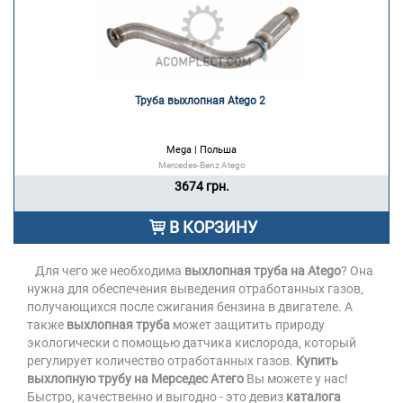
Труба выхлопная Atego 2 
Mega | Польша
Mercedes-Benz Atego
3674 грн.
В КОРЗИНУ
Для чего же необходима
выхлопная труба на Atego
? Она
нужна для обеспечения выведения отработанных газов,
получающихся после сжигания бензина в двигателе. А
также
выхлопная труба
может защитить природу
экологически с помощью датчика кислорода, который
регулирует количество отработанных газов.
Купить
выхлопную трубу на Мерседес Атего
Вы можете у нас!
Быстро, качественно и выгодно - это девиз
каталога