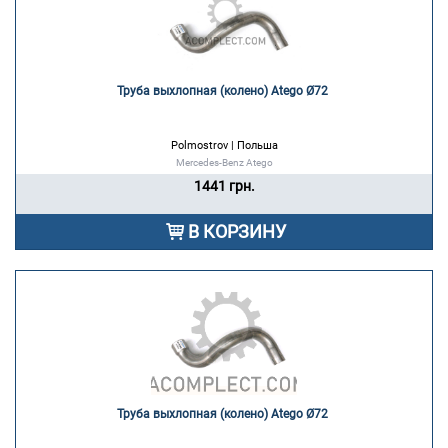
Труба выхлопная (колено) Atego Ø72 
Polmostrov | Польша
Mercedes-Benz Atego
1441 грн.
В КОРЗИНУ
Труба выхлопная (колено) Atego Ø72 